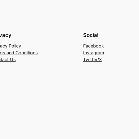
ivacy
Social
vacy Policy
Facebook
ms and Conditions
Instagram
tact Us
Twitter/X