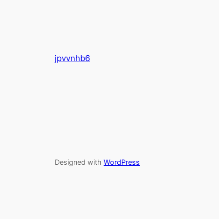
jpvvnhb6
Designed with
WordPress