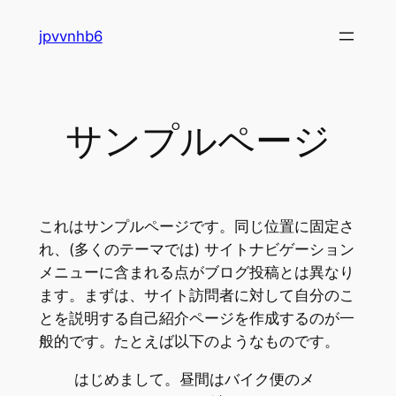
内
jpvvnhb6
容
を
ス
キ
サンプルページ
ッ
プ
これはサンプルページです。同じ位置に固定さ
れ、(多くのテーマでは) サイトナビゲーション
メニューに含まれる点がブログ投稿とは異なり
ます。まずは、サイト訪問者に対して自分のこ
とを説明する自己紹介ページを作成するのが一
般的です。たとえば以下のようなものです。
はじめまして。昼間はバイク便のメ