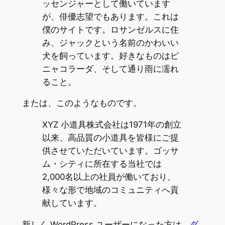
ッセンジャーとして働いています
が、俳優志望でもあります。これは
僕のサイトです。ロサンゼルスに住
み、ジャックという名前のかわいい
犬を飼っています。好きなものはピ
ニャコラーダ、そして通り雨に濡れ
ること。
または、このようなものです。
XYZ 小道具株式会社は1971年の創立
以来、高品質の小道具を皆様にご提
供させていただいています。ゴッサ
ム・シティに所在する当社では
2,000名以上の社員が働いており、
様々な形で地域のコミュニティへ貢
献しています。
新しく WordPress ユーザーになった方は、
ダ