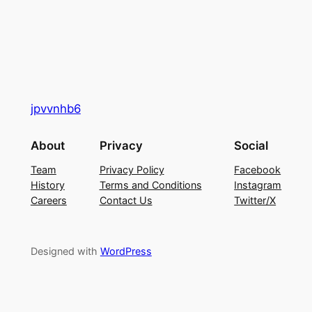
jpvvnhb6
About
Privacy
Social
Team
Privacy Policy
Facebook
History
Terms and Conditions
Instagram
Careers
Contact Us
Twitter/X
Designed with
WordPress